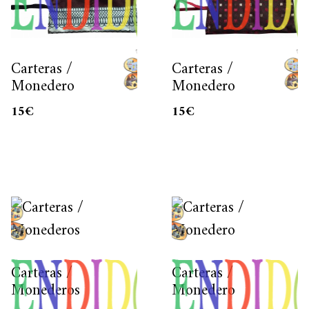
Carteras /
Carteras /
Monedero
Monedero
15
€
15
€
Carteras /
Carteras /
Monederos
Monedero