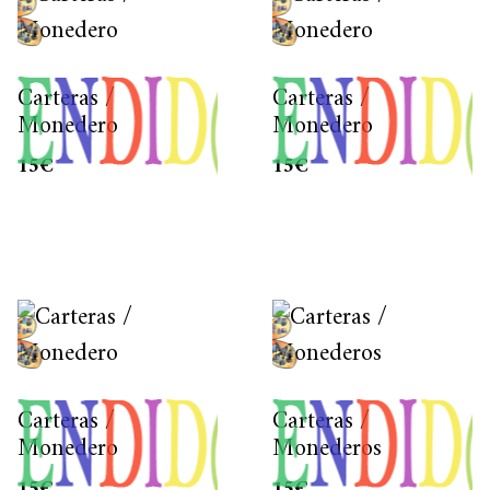
Carteras /
Carteras /
Monedero
Monedero
15
€
15
€
Carteras /
Carteras /
Monedero
Monederos
15
€
15
€