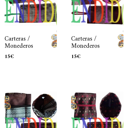
Carteras /
Carteras /
Monederos
Monederos
15
€
15
€