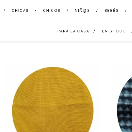
CHICAS
CHICOS
NIÑ@S
BEBÉS
PARA LA CASA
EN STOCK