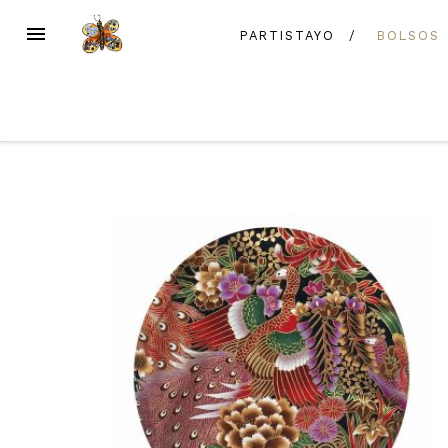
Skip
MENU
PARTISTAYO
BOLSOS
to
content