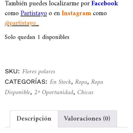
También puedes localizarme por
Facebook
como
Partistayo
o en
Instagram
como
@partistayo_
Solo quedan 1 disponibles
Flores polares
SKU:
En Stock
Ropa
Ropa
CATEGORÍAS:
,
,
Disponible
2ª Oportunidad
Chicas
,
,
Descripción
Valoraciones (0)