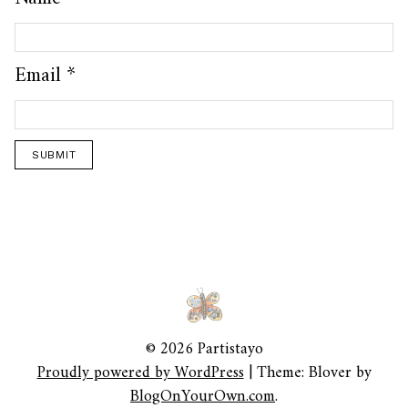
Email
*
© 2026 Partistayo
Proudly powered by WordPress
|
Theme: Blover by
BlogOnYourOwn.com
.