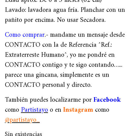
Edad aprox. De 0 a 3 meses (62 cm)
Lavado: lavadora agua fría. Planchar con un
pañito por encima. No usar Secadora.
Como comprar
.- mandame un mensaje desde
CONTACTO con la de Referencia ^Ref.:
Extraterreste Humano^, yo me pondré en
CONTACTO contigo y te sigo contando…..
parece una gincana, simplemente es un
CONTACTO personal y directo.
También puedes localizarme por
Facebook
como
Partistayo
o en
Instagram
como
@partistayo_
Sin existencias