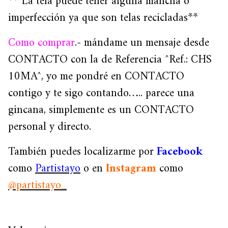
** La tela puede tener alguna mancha o
imperfección ya que son telas recicladas**
Como comprar
.- mándame un mensaje desde
CONTACTO con la de Referencia ^Ref.: CHS
10MA^, yo me pondré en CONTACTO
contigo y te sigo contando….. parece una
gincana, simplemente es un CONTACTO
personal y directo.
También puedes localizarme por
Facebook
como
Partistayo
o en
Instagram
como
@partistayo_