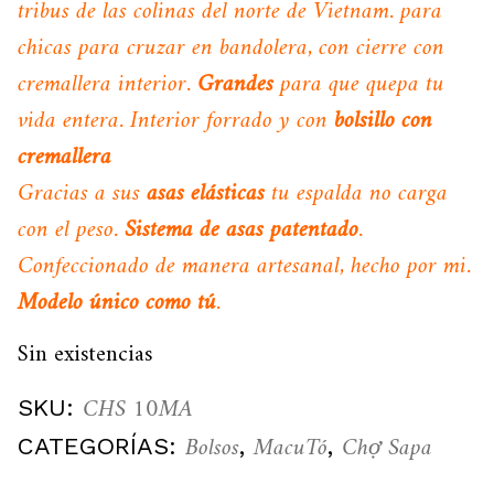
tribus de las colinas del norte de Vietnam. para
chicas para cruzar en bandolera, con cierre con
cremallera interior.
Grandes
para que quepa tu
vida entera. Interior forrado y con
bolsillo con
cremallera
Gracias a sus
asas elásticas
tu espalda no carga
con el peso.
Sistema de asas patentado
.
Confeccionado de manera artesanal, hecho por mi.
Modelo único como tú
.
Sin existencias
CHS 10MA
SKU:
Bolsos
MacuTó
Chợ Sapa
CATEGORÍAS:
,
,