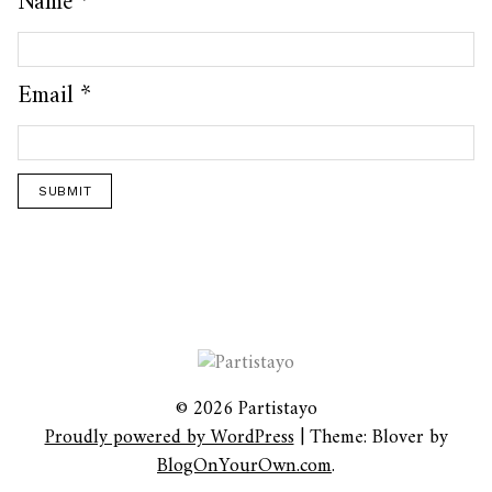
Name
*
Email
*
© 2026 Partistayo
Proudly powered by WordPress
|
Theme: Blover by
BlogOnYourOwn.com
.