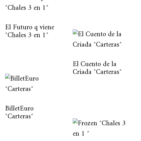
El Futuro q viene
^Chales 3 en 1^
El Cuento de la
Criada ^Carteras^
BilletEuro
^Carteras^