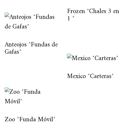
Frozen ^Chales 3 en
1 ^
Anteojos ^Fundas de
Gafas^
Mexico ^Carteras^
Zoo ^Funda Móvil^