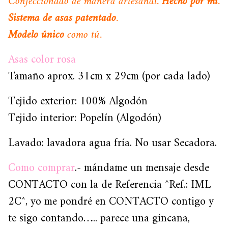
Confeccionado de manera artesanal.
Hecho por mi
.
Sistema de asas patentado
.
Modelo único
como tú.
Asas color rosa
Tamaño aprox.
31cm x 29cm
(por cada lado)
Tejido exterior: 100% Algodón
Tejido interior: Popelín (Algodón)
Lavado: lavadora agua fría. No usar Secadora.
Como comprar
.- mándame un mensaje desde
CONTACTO con la de Referencia ^Ref.: IML
2C^, yo me pondré en CONTACTO contigo y
te sigo contando….. parece una gincana,