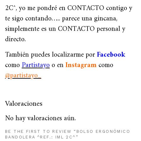
2C^, yo me pondré en CONTACTO contigo y
te sigo contando….. parece una gincana,
simplemente es un CONTACTO personal y
directo.
También puedes localizarme por
Facebook
como
Partistayo
o en
Instagram
como
@partistayo_
Valoraciones
No hay valoraciones aún.
BE THE FIRST TO REVIEW “BOLSO ERGONÓMICO
BANDOLERA ^REF.: IML 2C^”