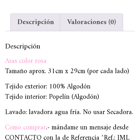
Descripción
Valoraciones (0)
Descripción
Asas color rosa
Tamaño aprox.
31cm x 29cm
(por cada lado)
Tejido exterior: 100% Algodón
Tejido interior: Popelín (Algodón)
Lavado: lavadora agua fría. No usar Secadora.
Como comprar
.- mándame un mensaje desde
CONTACTO con la de Referencia ^Ref.: IML