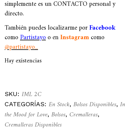
simplemente es un CONTACTO personal y
directo.
También puedes localizarme por
Facebook
como
Partistayo
o en
Instagram
como
@partistayo_
Hay existencias
IML 2C
SKU:
En Stock
Bolsos Disponibles
In
CATEGORÍAS:
,
,
the Mood for Love
Bolsos
Cremalleras
,
,
,
Cremalleras Disponibles