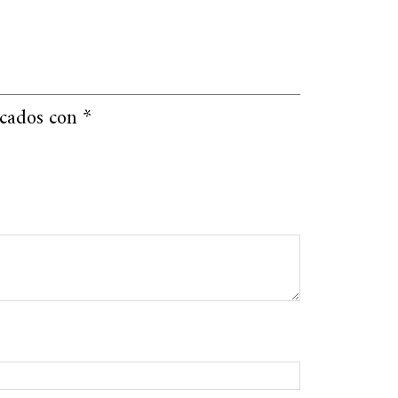
rcados con
*