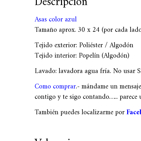
Descripción
Asas color azul
Tamaño aprox. 30 x 24 (por cada lado
Tejido exterior: Poliéster / Algodón
Tejido interior: Popelín (Algodón)
Lavado: lavadora agua fría. No usar S
Como comprar
.- mándame un mensaj
contigo y te sigo contando….. parec
También puedes localizarme por
Face