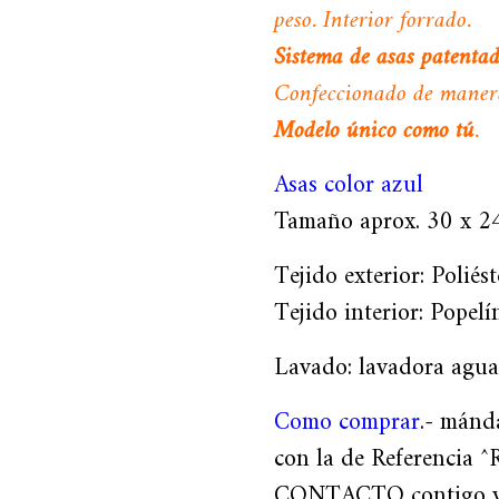
peso. Interior forrado.
Sistema de asas patenta
Confeccionado de manera
Modelo único como tú
.
Asas color azul
Tamaño aprox. 30 x 24
Tejido exterior: Poliés
Tejido interior: Popel
Lavado: lavadora agua 
Como comprar
.- mán
con la de Referencia ^
CONTACTO contigo y t