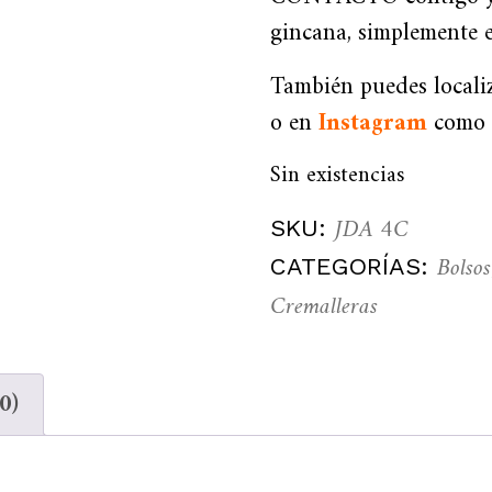
gincana, simplemente
También puedes local
o en
Instagram
com
Sin existencias
JDA 4C
SKU:
Bolsos
CATEGORÍAS:
Cremalleras
0)