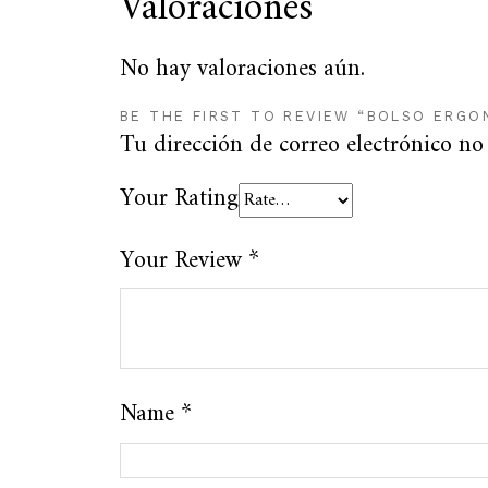
Valoraciones
No hay valoraciones aún.
BE THE FIRST TO REVIEW “BOLSO ERGO
Tu dirección de correo electrónico no
Your Rating
Your Review
*
Name
*