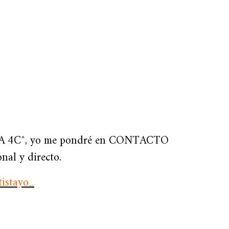
JDA 4C^, yo me pondré en CONTACTO
al y directo.
istayo_