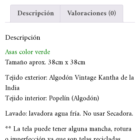
Descripción
Valoraciones (0)
Descripción
Asas color verde
Tamaño aprox. 38cm x 38cm
Tejido exterior: Algodón Vintage Kantha de la
India
Tejido interior: Popelín (Algodón)
Lavado: lavadora agua fría. No usar Secadora.
** La tela puede tener alguna mancha, rotura
o imperfección ya que son telas recicladas