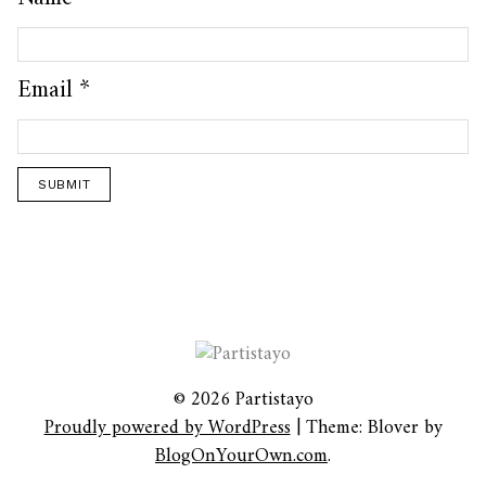
Email
*
© 2026 Partistayo
Proudly powered by WordPress
|
Theme: Blover by
BlogOnYourOwn.com
.