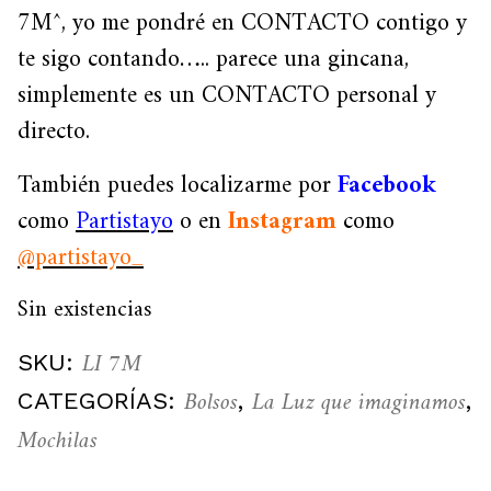
7M^, yo me pondré en CONTACTO contigo y
te sigo contando….. parece una gincana,
simplemente es un CONTACTO personal y
directo.
También puedes localizarme por
Facebook
como
Partistayo
o en
Instagram
como
@partistayo_
Sin existencias
LI 7M
SKU:
Bolsos
La Luz que imaginamos
CATEGORÍAS:
,
,
Mochilas