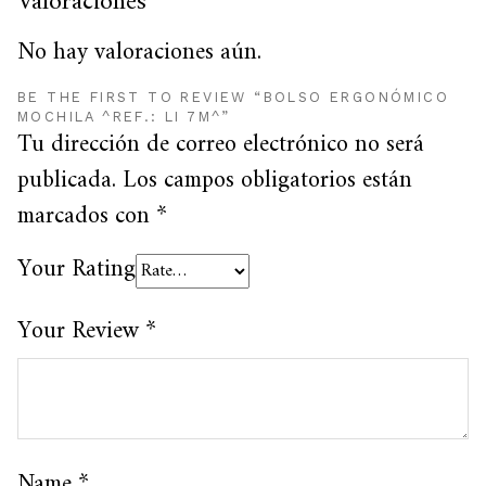
Valoraciones
No hay valoraciones aún.
BE THE FIRST TO REVIEW “BOLSO ERGONÓMICO
MOCHILA ^REF.: LI 7M^”
Tu dirección de correo electrónico no será
publicada.
Los campos obligatorios están
marcados con
*
Your Rating
Your Review
*
Name
*