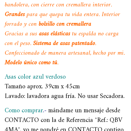
bandolera, con cierre con cremallera interior.
Grandes
para que quepa tu vida entera. Interior
forrado y con
bolsillo con cremallera
Gracias a sus
asas elásticas
tu espalda no carga
con el peso.
Sistema de asas patentado
.
Confeccionado de manera artesanal, hecho por mi.
Modelo único como tú
.
Asas color azul verdoso
Tamaño aprox. 39cm x 45cm
Lavado: lavadora agua fría. No usar Secadora.
Como comprar
.-
mándame un mensaje desde
CONTACTO con la de Referencia ^Ref.: QBV
4MA^, yo me pondré en CONTACTO contigo