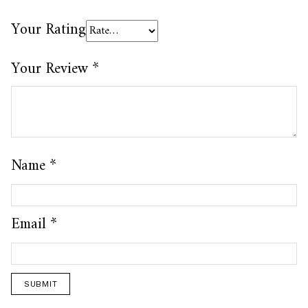
Your Rating
Your Review
*
Name
*
Email
*