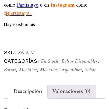
como
Partistayo
o en
Instagram
como
@partistayo_
Hay existencias
SÑ 6 M
SKU:
En Stock
Bolsos Disponibles
CATEGORÍAS:
,
,
Bolsos
Mochilas
Mochilas Disponibles
Señor
,
,
,
Descripción
Valoraciones (0)