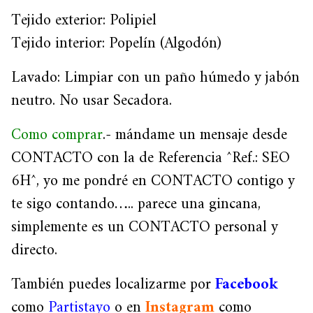
Tejido exterior: Polipiel
Tejido interior: Popelín (Algodón)
Lavado: Limpiar con un paño húmedo y jabón
neutro. No usar Secadora.
Como comprar
.- mándame un mensaje desde
CONTACTO con la de Referencia ^Ref.: SEO
6H^, yo me pondré en CONTACTO contigo y
te sigo contando….. parece una gincana,
simplemente es un CONTACTO personal y
directo.
También puedes localizarme por
Facebook
como
Partistayo
o en
Instagram
como