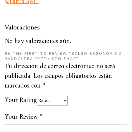
@partistayo_
Valoraciones
No hay valoraciones aún.
BE THE FIRST TO REVIEW “BOLSO ERGONÓMICO
BANDOLERA ^REF.: SEO 5MA^”
Tu dirección de correo electrónico no será
publicada.
Los campos obligatorios están
marcados con
*
Your Rating
Your Review
*