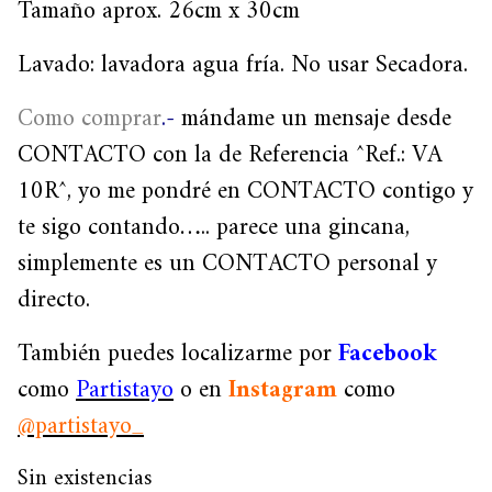
Tamaño aprox. 26cm x 30cm
Lavado: lavadora agua fría. No usar Secadora.
Como comprar
.-
mándame un mensaje desde
CONTACTO con la de Referencia ^Ref.: VA
10R^, yo me pondré en CONTACTO contigo y
te sigo contando….. parece una gincana,
simplemente es un CONTACTO personal y
directo.
También puedes localizarme por
Facebook
como
Partistayo
o en
Instagram
como
@partistayo_
Sin existencias