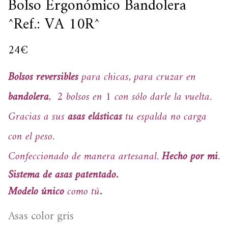
Bolso Ergonómico Bandolera
^Ref.: VA 10R^
24
€
Bolsos reversibles
para chicas, para cruzar en
bandolera
, 2 bolsos en 1 con sólo darle la vuelta.
Gracias a sus
asas elásticas
tu espalda no carga
con el peso.
Confeccionado de manera artesanal.
Hecho por mi
.
Sistema de asas patentado.
Modelo único
como tú
.
Asas color gris