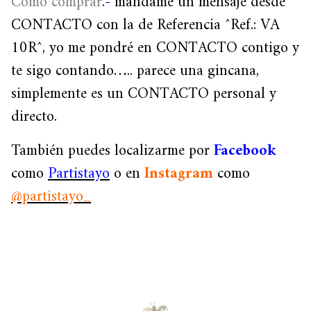
Como comprar
.-
mándame un mensaje desde
CONTACTO con la de Referencia ^Ref.: VA
10R^, yo me pondré en CONTACTO contigo y
te sigo contando….. parece una gincana,
simplemente es un CONTACTO personal y
directo.
También puedes localizarme por
Facebook
como
Partistayo
o en
Instagram
como
@partistayo_