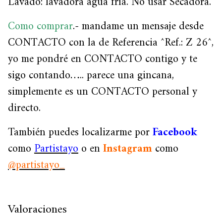
Lavado: lavadora agua fría. No usar Secadora.
Como comprar
.- mandame un mensaje desde
CONTACTO con la de Referencia ^Ref.: Z 26^,
yo me pondré en CONTACTO contigo y te
sigo contando….. parece una gincana,
simplemente es un CONTACTO personal y
directo.
También puedes localizarme por
Facebook
como
Partistayo
o en
Instagram
como
@partistayo_
Valoraciones