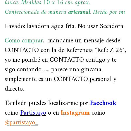
única. Medidas 10 x 16 cm. aprox.
Confeccionado de manera
artesanal
. Hecho por mi
Lavado: lavadora agua fría. No usar Secadora.
Como comprar
.- mandame un mensaje desde
CONTACTO con la de Referencia ^Ref.: Z 26^,
yo me pondré en CONTACTO contigo y te
sigo contando….. parece una gincana,
simplemente es un CONTACTO personal y
directo.
También puedes localizarme por
Facebook
como
Partistayo
o en
Instagram
como
@partistayo_