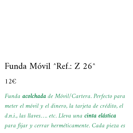
Funda Móvil ^Ref.: Z 26^
12
€
Funda
acolchada
de Móvil/Cartera. Perfecto para
meter el móvil y el dinero, la tarjeta de crédito, el
d.n.i., las llaves…. etc. Lleva una
cinta elástica
para fijar y cerrar herméticamente. Cada pieza es