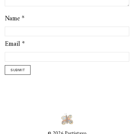
Name
*
Email
*
© 2026 Partistayo