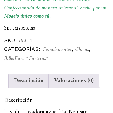
Confeccionado de manera artesanal, hecho por mi.
Modelo único como tú.
Sin existencias
BLL 4
SKU:
Complementos
Chicas
CATEGORÍAS:
,
,
BilletEuro ^Carteras^
Descripción
Valoraciones (0)
Descripción
Lavado: Lavadora agua fría. No usar