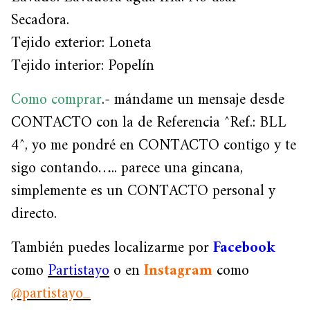
Secadora.
Tejido exterior: Loneta
Tejido interior: Popelín
Como comprar
.- mándame un mensaje desde
CONTACTO con la de Referencia ^Ref.: BLL
4^, yo me pondré en CONTACTO contigo y te
sigo contando….. parece una gincana,
simplemente es un CONTACTO personal y
directo.
También puedes localizarme por
Facebook
como
Partistayo
o en
Instagram
como
@partistayo_