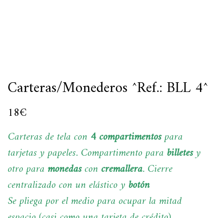
Carteras/Monederos ^Ref.: BLL 4^
18
€
Carteras de tela con
4 compartimentos
para
tarjetas y papeles. Compartimento para
billetes
y
otro para
monedas
con
cremallera
. Cierre
centralizado con un elástico y
botón
Se pliega por el medio para ocupar la mitad
espacio (casi como una tarjeta de crédito).