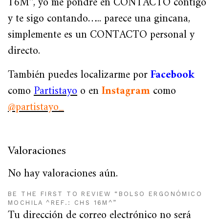
16M^, yo me pondré en CONTACTO contigo
y te sigo contando….. parece una gincana,
simplemente es un CONTACTO personal y
directo.
También puedes localizarme por
Facebook
como
Partistayo
o en
Instagram
como
@partistayo_
Valoraciones
No hay valoraciones aún.
BE THE FIRST TO REVIEW “BOLSO ERGONÓMICO
MOCHILA ^REF.: CHS 16M^”
Tu dirección de correo electrónico no será