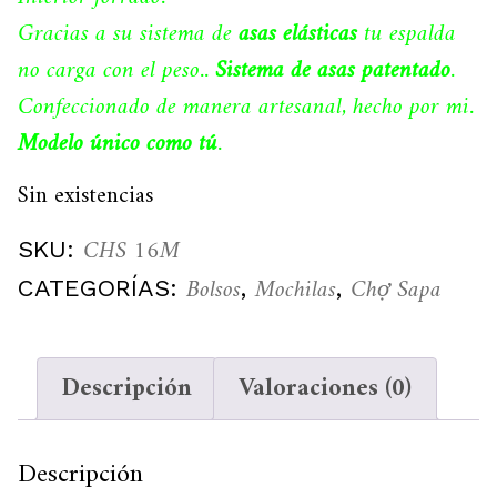
Gracias a su sistema de
asas elásticas
tu espalda
no carga con el peso..
Sistema de asas patentado
.
Confeccionado de manera artesanal, hecho por mi.
Modelo único como tú
.
Sin existencias
CHS 16M
SKU:
Bolsos
Mochilas
Chợ Sapa
CATEGORÍAS:
,
,
Descripción
Valoraciones (0)
Descripción