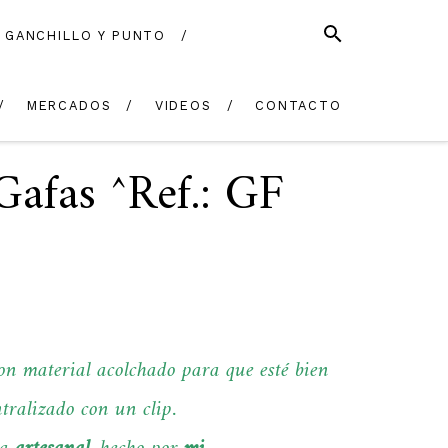
SEARCH
GANCHILLO Y PUNTO
EN
CONTACTO
STOCK
MERCADOS
VIDEOS
CONTACTO
Gafas ^Ref.: GF
on material acolchado para que esté bien
ntralizado con un clip.