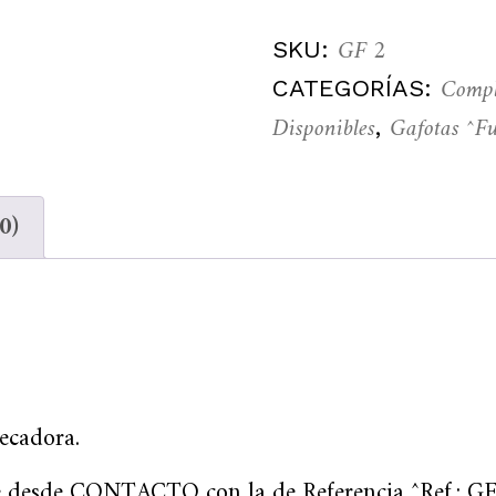
GF 2
SKU:
Compl
CATEGORÍAS:
Disponibles
Gafotas ^F
,
0)
ecadora.
desde CONTACTO con la de Referencia ^Ref.: 