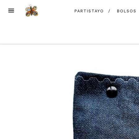
Skip
MENU
PARTISTAYO
BOLSOS
to
content