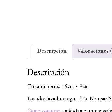
Descripción
Valoraciones (
Descripción
Tamaño aprox. 19cm x 9cm
Lavado: lavadora agua fría. No usar S
Como comprar
.-
mándame un mensaje 