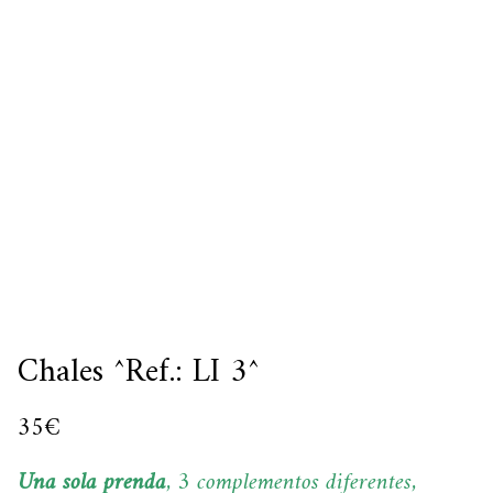
Chales ^Ref.: LI 3^
35
€
Una sola prenda
, 3 complementos diferentes,