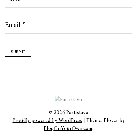
Email
*
© 2026 Partistayo
Proudly powered by WordPress
|
Theme: Blover by
BlogOnYourOwn.com
.