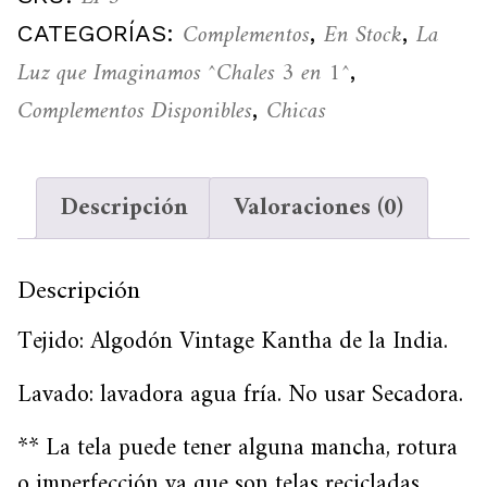
Complementos
En Stock
La
CATEGORÍAS:
,
,
Luz que Imaginamos ^Chales 3 en 1^
,
Complementos Disponibles
Chicas
,
Descripción
Valoraciones (0)
Descripción
Tejido: Algodón Vintage Kantha de la India.
Lavado: lavadora agua fría. No usar Secadora.
** La tela puede tener alguna mancha, rotura
o imperfección ya que son telas recicladas