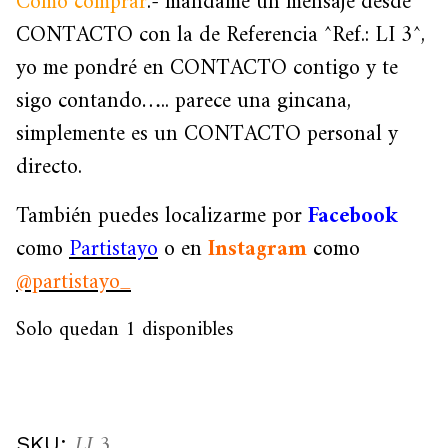
Como comprar
.- mándame un mensaje desde
CONTACTO con la de Referencia ^Ref.: LI 3^,
yo me pondré en CONTACTO contigo y te
sigo contando….. parece una gincana,
simplemente es un CONTACTO personal y
directo.
También puedes localizarme por
Facebook
como
Partistayo
o en
Instagram
como
@partistayo_
Solo quedan 1 disponibles
LI 3
SKU: