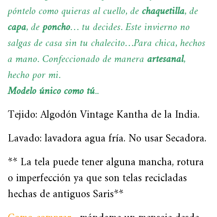
póntelo como quieras al cuello, de
chaquetilla
, de
capa
, de
poncho
… tu decides. Este invierno no
salgas de casa sin tu chalecito…Para chica, hechos
a mano. Confeccionado de manera
artesanal
,
hecho por mi.
Modelo único como tú
..
Tejido: Algodón Vintage Kantha de la India.
Lavado: lavadora agua fría. No usar Secadora.
** La tela puede tener alguna mancha, rotura
o imperfección ya que son telas recicladas
hechas de antiguos Saris**