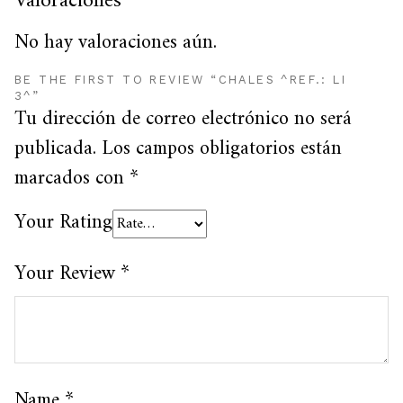
Valoraciones
No hay valoraciones aún.
BE THE FIRST TO REVIEW “CHALES ^REF.: LI
3^”
Tu dirección de correo electrónico no será
publicada.
Los campos obligatorios están
marcados con
*
Your Rating
Your Review
*
Name
*