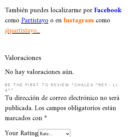
También puedes localizarme por
Facebook
como
Partistayo
o en
Instagram
como
@partistayo_
Valoraciones
No hay valoraciones aún.
BE THE FIRST TO REVIEW “CHALES ^REF.: LI
4^”
Tu dirección de correo electrónico no será
publicada.
Los campos obligatorios están
marcados con
*
Your Rating