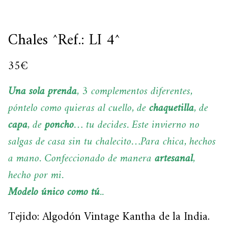
Chales ^Ref.: LI 4^
35
€
Una sola prenda
, 3 complementos diferentes,
póntelo como quieras al cuello, de
chaquetilla
, de
capa
, de
poncho
… tu decides. Este invierno no
salgas de casa sin tu chalecito…Para chica, hechos
a mano. Confeccionado de manera
artesanal
,
hecho por mi.
Modelo único como tú
..
Tejido: Algodón Vintage Kantha de la India.