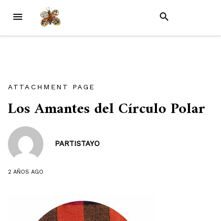
Skip
MENU
SEARCH
to
content
ATTACHMENT PAGE
Los Amantes del Círculo Polar
PARTISTAYO
2 AÑOS
AGO