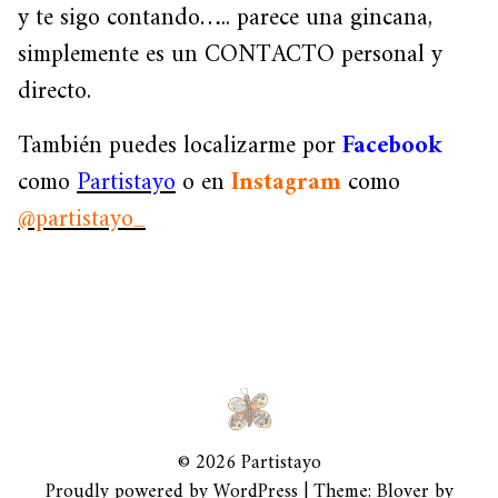
y te sigo contando….. parece una gincana,
simplemente es un CONTACTO personal y
directo.
También puedes localizarme por
Facebook
como
Partistayo
o en
Instagram
como
@partistayo_
© 2026 Partistayo
Proudly powered by WordPress
|
Theme: Blover by