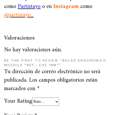
como
Partistayo
o en
Instagram
como
@partistayo_
Valoraciones
No hay valoraciones aún.
BE THE FIRST TO REVIEW “BOLSO ERGONÓMICO
MOCHILA ^REF.: CAE 19M^”
Tu dirección de correo electrónico no será
publicada.
Los campos obligatorios están
marcados con
*
Your Rating