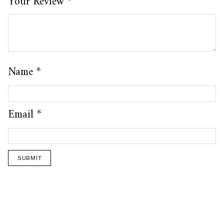
Your Review
*
Name
*
Email
*